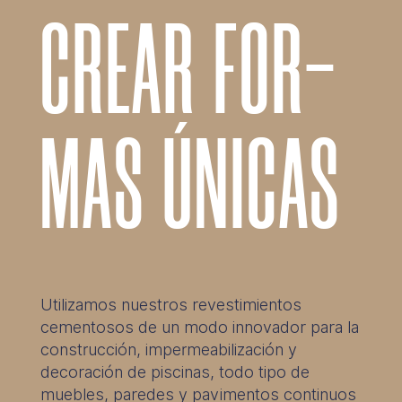
CREAR FOR-
MAS ÚNICAS
Utilizamos nuestros revestimientos
cementosos de un modo innovador para la
construcción, impermeabilización y
decoración de piscinas, todo tipo de
muebles, paredes y pavimentos continuos