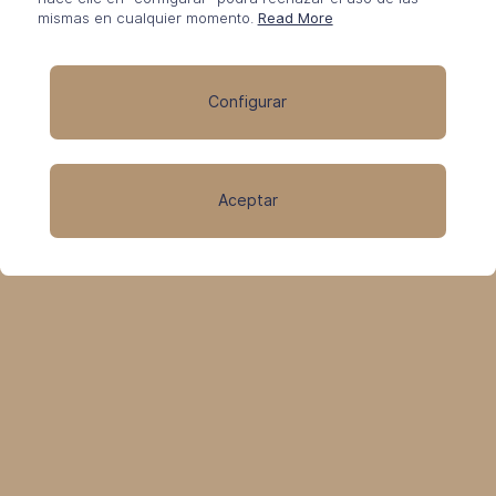
mismas en cualquier momento.
Read More
CEMENTOSOS
Configurar
DECORATIVOS
Aceptar
DISEÑADOS PARA
CUALQUIER ESPACIO Y