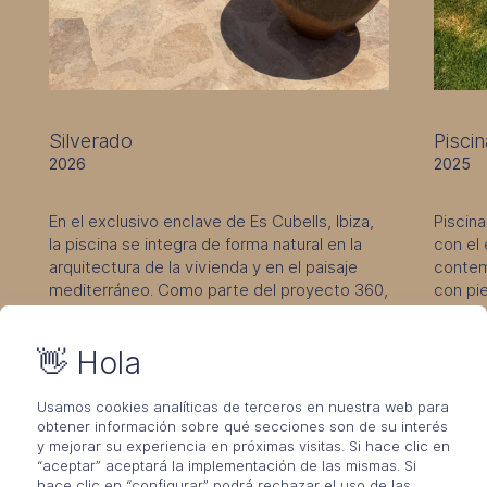
Silverado
Piscin
2026
2025
En el exclusivo enclave de Es Cubells, Ibiza,
Piscin
la piscina se integra de forma natural en la
con el 
arquitectura de la vivienda y en el paisaje
contem
mediterráneo. Como parte del proyecto 360,
con pie
ha sido diseñada para convertirse en una
cuidad
prolongación del hogar, combinando
👋 Hola
estética, confort y una conexión constante
con el entorno.
Usamos cookies analíticas de terceros en nuestra web para
PROYECTOS ÚNICOS
obtener información sobre qué secciones son de su interés
REVESTIMIENTOS
y mejorar su experiencia en próximas visitas. Si hace clic en
“aceptar” aceptará la implementación de las mismas. Si
hace clic en “configurar” podrá rechazar el uso de las