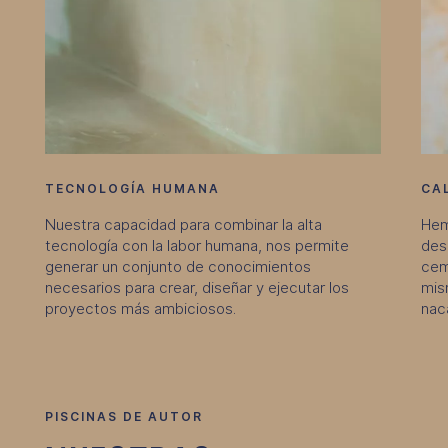
TECNOLOGÍA HUMANA
CA
Nuestra capacidad para combinar la alta
Hem
tecnología con la labor humana, nos permite
des
generar un conjunto de conocimientos
cem
necesarios para crear, diseñar y ejecutar los
mis
proyectos más ambiciosos.
naca
PISCINAS DE AUTOR