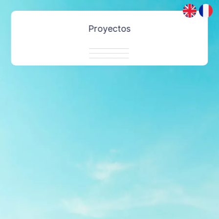
Proyectos
Tecnología
Nuestra marca
PC Community
Contacto