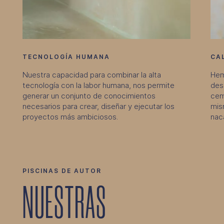
TECNOLOGÍA HUMANA
CA
Nuestra capacidad para combinar la alta
Hem
tecnología con la labor humana, nos permite
des
generar un conjunto de conocimientos
cem
necesarios para crear, diseñar y ejecutar los
mis
proyectos más ambiciosos.
naca
PISCINAS DE AUTOR
NUESTRAS