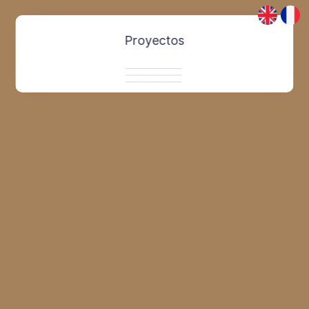
Proyectos
Tecnología
Nuestra marca
PC Community
Contacto